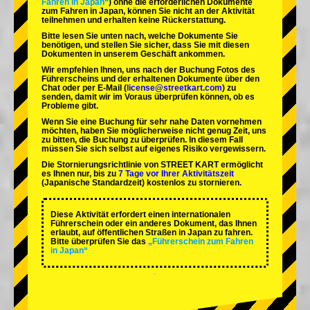
Fahren in Japan“
) ohne die erforderlichen Dokumente
zum Fahren in Japan, können Sie nicht an der Aktivität
teilnehmen und erhalten keine Rückerstattung.
Bitte lesen Sie unten nach, welche Dokumente Sie
benötigen, und stellen Sie sicher, dass Sie mit diesen
Dokumenten in unserem Geschäft ankommen.
Wir empfehlen Ihnen, uns nach der Buchung Fotos des
Führerscheins und der erhaltenen Dokumente über den
Chat oder per E-Mail (
license@streetkart.com
) zu
senden, damit wir im Voraus überprüfen können, ob es
Probleme gibt.
Wenn Sie eine Buchung für sehr nahe Daten vornehmen
möchten, haben Sie möglicherweise nicht genug Zeit, uns
zu bitten, die Buchung zu überprüfen. In diesem Fall
müssen Sie sich selbst auf eigenes Risiko vergewissern.
Die Stornierungsrichtlinie von STREET KART ermöglicht
es Ihnen nur, bis zu
7 Tage vor Ihrer Aktivitätszeit
(Japanische Standardzeit) kostenlos zu stornieren.
Diese Aktivität erfordert einen internationalen
Führerschein oder ein anderes Dokument, das Ihnen
erlaubt, auf öffentlichen Straßen in Japan zu fahren.
Bitte überprüfen Sie das
„Führerschein zum Fahren
in Japan“