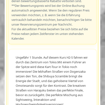
denen bewertungsbasierte Rabatte verboten sind.
**Der Bewertungspreis wird bei der Online-Buchung
automatisch angewendet. Wenn Sie den regulären Preis
verwenden möchten, z. B. wenn Sie die Erfahrung
vertraulich behandeln möchten, benachrichtigen Sie bitte
unser Reservierungszentrum per Nachricht.
Für die aktuellsten Preise beziehen Sie sich bitte auf die
Preise neben jedem Zeitfenster im unten stehenden
Kalender.
Ungefähr 1 Stunde. Auf diesem Kurs H2-S fahren wir
durch das Zentrum von Tokio.Mit einem Führer an
der Spitze wird diese Kart-Tour in Tokio noch
immersiver! Die lebhaften Straßen von Dogenzaka
setzen den Ton, die Shibuya Scramble bringt die
Energie der Stadt, und das gehobene Viertel von
Omotesando sorgt für den Kontrast. Die kreativen
Straßen von Harajuku bieten das perfekte Finale,
bevor es zurückgeht. Die perfekte Mischung aus
Sightseeing, Interaktion und
Hochgeschwindigkeitsvergnügen!