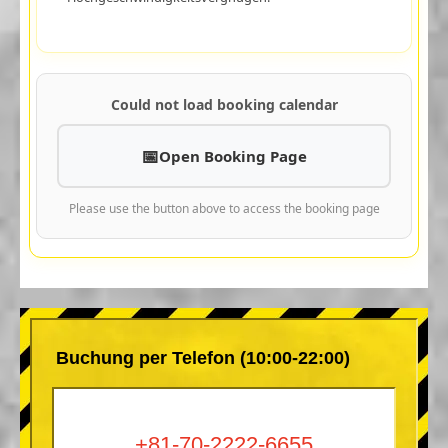
Could not load booking calendar
Open Booking Page
Please use the button above to access the booking page
Buchung per Telefon (10:00-22:00)
+81-70-2222-6655