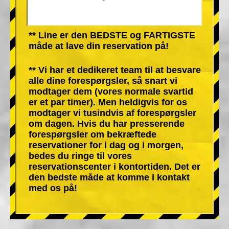
** Line er den BEDSTE og FARTIGSTE
måde at lave din reservation på!
** Vi har et dedikeret team til at besvare
alle dine forespørgsler, så snart vi
modtager dem (vores normale svartid
er et par timer). Men heldigvis for os
modtager vi tusindvis af forespørgsler
om dagen. Hvis du har presserende
forespørgsler om bekræftede
reservationer for i dag og i morgen,
bedes du ringe til vores
reservationscenter i kontortiden. Det er
den bedste måde at komme i kontakt
med os på!