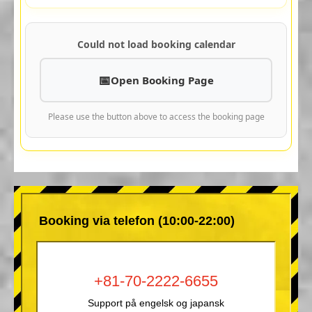
Could not load booking calendar
Open Booking Page
Please use the button above to access the booking page
Booking via telefon (10:00-22:00)
+81-70-2222-6655
Support på engelsk og japansk