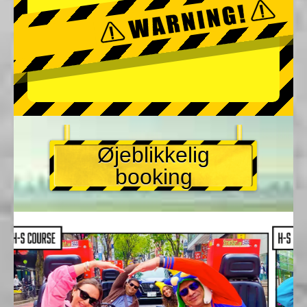
Øjeblikkelig
booking