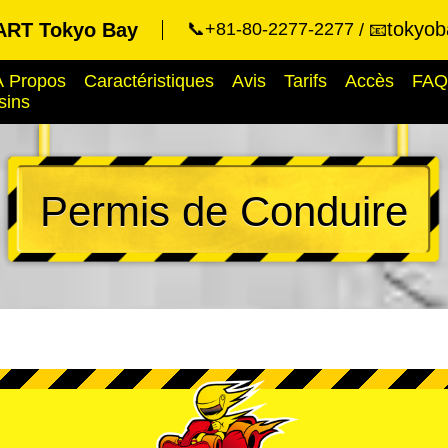
tokyob
RT Tokyo Bay
📞+81-80-2277-2277
📧
À Propos
Caractéristiques
Avis
Tarifs
Accès
FAQ
sins
Permis de Conduire