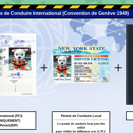
is de Conduire International (Convention de Genève 1949)
+
+
rnational (PCI)
Permis de Conduire Local
 UNIQUEMENT)
Le permis de conduire local peut être
 Permit(IDP)
utilisé
pour vérifier les différences avec le PCI.