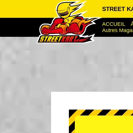
STREET KA
ACCUEIL
Autres Maga