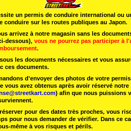
essite un permis de conduire international ou 
e conduire sur les routes publiques au Japon.
us arrivez à notre magasin sans les document
ci-dessous),
vous ne pourrez pas participer à l'
emboursement
.
essous les documents nécessaires et vous assure
ec ces documents.
ndons d’envoyer des photos de votre permis 
vous avez obtenus après avoir réservé notre ac
ense@streetkart.com
) afin que nous puissions v
surviennent.
réserver pour des dates très proches, vous ris
mps pour nous demander de vérifier. Dans ce ca
ous-même à vos risques et périls.