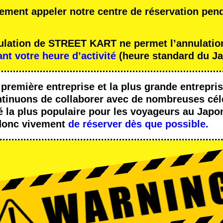
ement appeler notre centre de réservation pen
nulation de STREET KART ne permet l’annulation
ant votre heure d’activité
(heure standard du Ja
a
première entreprise
et
la plus grande entrepris
tinuons de collaborer avec
de nombreuses cél
é la plus populaire
pour les voyageurs au Japo
onc vivement
de réserver dès que possible.