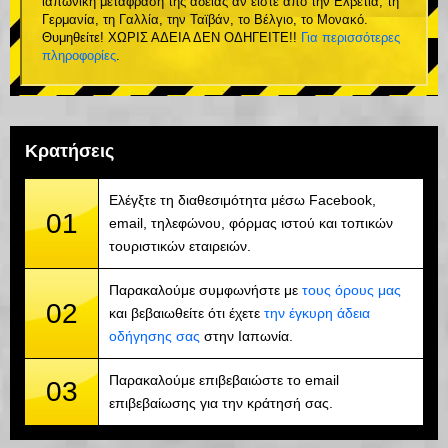
ιαπωνική μετάφραση της άδειας αν είστε από την Ελβετία, τη
Γερμανία, τη Γαλλία, την Ταϊβάν, το Βέλγιο, το Μονακό.
Θυμηθείτε! ΧΩΡΙΣ ΑΔΕΙΑ ΔΕΝ ΟΔΗΓΕΙΤΕ!!
Για περισσότερες
πληροφορίες
.
Κρατήσεις
Ελέγξτε τη διαθεσιμότητα μέσω Facebook,
01
email, τηλεφώνου, φόρμας ιστού και τοπικών
τουριστικών εταιρειών.
Παρακαλούμε συμφωνήστε με
τους όρους μας
02
και βεβαιωθείτε ότι έχετε
την έγκυρη άδεια
οδήγησης σας
στην Ιαπωνία.
Παρακαλούμε επιβεβαιώστε το email
03
επιβεβαίωσης για την κράτησή σας.