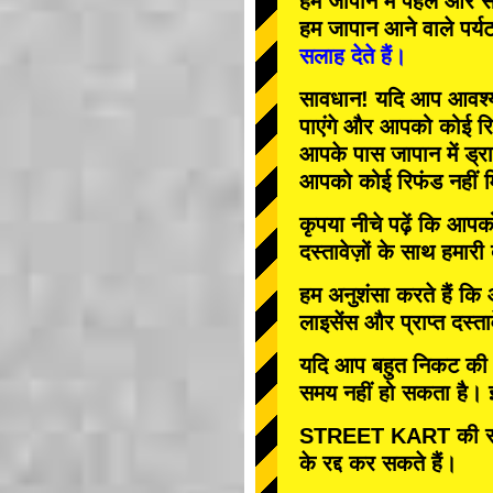
हम जापान में
पहले
और
स
हम जापान आने वाले पर्य
सलाह देते हैं।
सावधान! यदि आप आवश्यक 
पाएंगे और आपको कोई रि
आपके पास जापान में ड्रा
आपको कोई रिफंड नहीं म
कृपया नीचे पढ़ें कि आप
दस्तावेज़ों के साथ हमारी
हम अनुशंसा करते हैं कि
लाइसेंस और प्राप्त दस्ता
यदि आप बहुत निकट की तार
समय नहीं हो सकता है। इस
STREET KART की रद्
के रद्द कर सकते हैं।