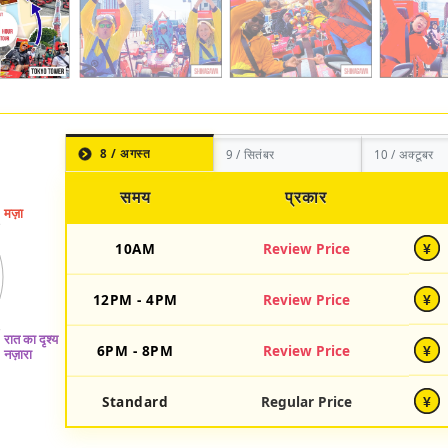
8 / अगस्त
9 / सितंबर
10 / अक्टूबर
समय
प्रकार
10AM
Review Price
¥
12PM - 4PM
Review Price
¥
6PM - 8PM
Review Price
¥
Standard
Regular Price
¥