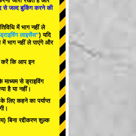
रना जारी रखते हैं और
द से जल्द बुकिंग करने की
विधि में भाग नहीं ले
ड्राइविंग लाइसेंस”
) यदि
ें भाग नहीं ले पाएंगे और
त करें कि आप इन
के माध्यम से ड्राइविंग
या है या नहीं।
े लिए कहने का पर्याप्त
ोगी।
 बिना रद्दीकरण शुल्क