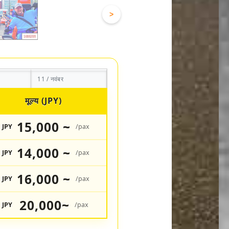
>
11 / नवंबर
मूल्य (JPY)
15,000 ~
JPY
/pax
14,000 ~
JPY
/pax
16,000 ~
JPY
/pax
20,000~
JPY
/pax