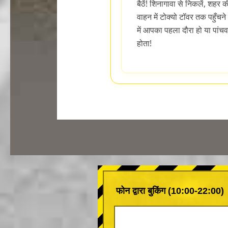
बैठें! शिनागावा से निकलें, शहर 
वाहन में टोक्यो टॉवर तक पहुँचन
में आपका पहला दौरा हो या पांचवा
होता!
फोन द्वारा बुकिंग (10:00-22:00)