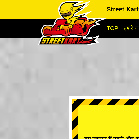
Street Kar
TOP
हमारे बार