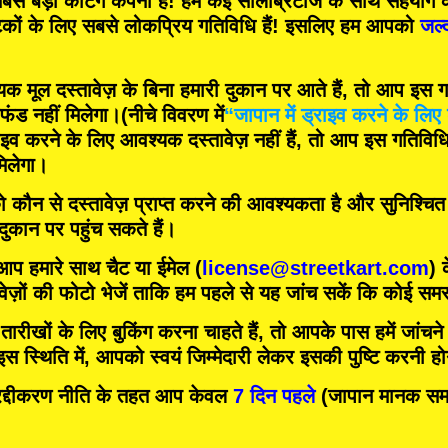
बसे बड़ी कर्टिंग कंपनी
हैं! हम
कई सेलिब्रिटीज
के साथ सहयोग क
टकों के लिए
सबसे लोकप्रिय गतिविधि
हैं! इसलिए हम आपको
जल्
मूल दस्तावेज़ के बिना हमारी दुकान पर आते हैं, तो आप इस गति
फंड नहीं मिलेगा।
(नीचे विवरण में
“जापान में ड्राइव करने के लिए 
इव करने के लिए आवश्यक दस्तावेज़ नहीं हैं, तो आप इस गतिविधि म
िलेगा।
को कौन से दस्तावेज़ प्राप्त करने की आवश्यकता है और सुनिश्चि
 दुकान पर पहुंच सकते हैं।
 आप हमारे साथ चैट या ईमेल (
license@streetkart.com
) 
वेज़ों की फोटो भेजें ताकि हम पहले से यह जांच सकें कि कोई समस्
ीखों के लिए बुकिंग करना चाहते हैं, तो आपके पास हमें जांचने क
 स्थिति में, आपको स्वयं जिम्मेदारी लेकर इसकी पुष्टि करनी ह
दीकरण नीति के तहत आप केवल
7 दिन पहले
(जापान मानक समय)