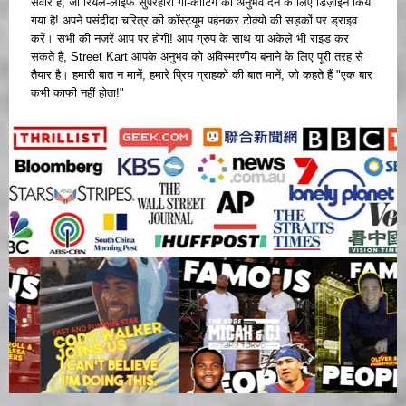
सवार हैं, जो रियल-लाइफ सुपरहीरो गो-कार्टिंग का अनुभव देने के लिए डिज़ाइन किया
गया है! अपने पसंदीदा चरित्र की कॉस्ट्यूम पहनकर टोक्यो की सड़कों पर ड्राइव
करें। सभी की नज़रें आप पर होंगी! आप ग्रुप के साथ या अकेले भी राइड कर
सकते हैं, Street Kart आपके अनुभव को अविस्मरणीय बनाने के लिए पूरी तरह से
तैयार है। हमारी बात न मानें, हमारे प्रिय ग्राहकों की बात मानें, जो कहते हैं "एक बार
कभी काफी नहीं होता!"