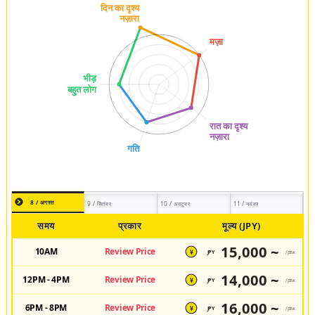
8 / अगस्त
9 / सितंबर
10 / अक्टूबर
11 / नवंबर
समय
प्रकार
मूल्य (JPY)
15,000 ~
10AM
Review Price
JPY
/pax
¥
14,000 ~
12PM - 4PM
Review Price
JPY
/pax
¥
16,000 ~
6PM - 8PM
Review Price
JPY
/pax
¥