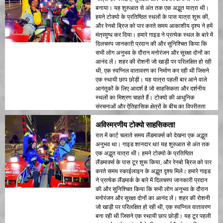
बनाया। यह शुरुआत से अंत तक एक अद्भुत यात्रा थी।
हमने टोक्यो के प्रतिष्ठित स्थलों के पास यात्रा शुरू की,
और रेनबो ब्रिज को पार करते समय आकाशीय दृश्य ने हमें
मंत्रमुग्ध कर दिया। हमारे गाइड ने प्रत्येक स्थल के बारे में
दिलचस्प जानकारी प्रदान की और सुनिश्चित किया कि
सभी लोग अनुभव के दौरान मनोरंजन और सुरक्षा दोनों का
आनंद लें। शहर की रोशनी जो खाड़ी पर परिलक्षित हो रही
थी, एक स्वप्निल वातावरण का निर्माण कर रही थी जिसने
एक स्थायी छाप छोड़ी। यह यात्रा पहली बार आने वाले
आगंतुकों के लिए आदर्श है जो साहसिकता और दर्शनीय
स्थलों का मिश्रण चाहते हैं। टोक्यो की आधुनिक
संरचनाओं और ऐतिहासिक क्षेत्रों के बीच का विपरीतता
रात की रोशनी में खूबसूरती से प्रदर्शित किया गया। मैं इस
अविस्मरणीय टोक्यो साहसिकता!
यात्रा की सिफारिश किसी को भी करूंगा!
रात में कार्ट चलाते समय लैंडमार्क्स को देखना एक अद्भुत
अनुभव था। गाइड शानदार था! यह शुरुआत से अंत तक
एक अद्भुत यात्रा थी। हमने टोक्यो के प्रतिष्ठित
लैंडमार्क्स के पास टूर शुरू किया, और रेनबो ब्रिज को पार
करते समय स्काईलाइन के अद्भुत दृश्य मिले। हमारे गाइड
ने प्रत्येक लैंडमार्क के बारे में दिलचस्प जानकारी प्रदान
की और सुनिश्चित किया कि सभी लोग अनुभव के दौरान
मनोरंजन और सुरक्षा दोनों का आनंद लें। शहर की रोशनी
जो खाड़ी पर परिलक्षित हो रही थी, एक स्वप्निल वातावरण
बना रही थी जिसने एक स्थायी छाप छोड़ी। यह टूर पहली