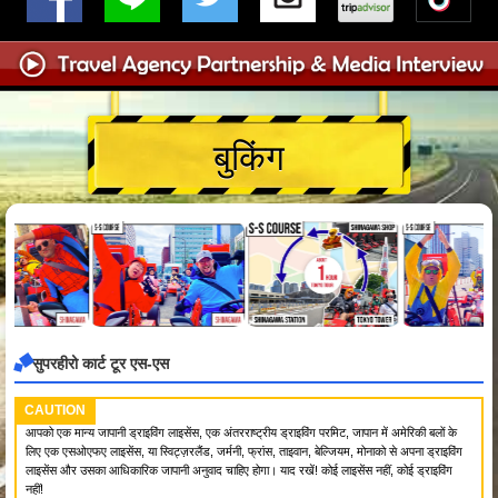
बुकिंग
सुपरहीरो कार्ट टूर एस-एस
CAUTION
आपको एक मान्य जापानी ड्राइविंग लाइसेंस, एक अंतरराष्ट्रीय ड्राइविंग परमिट, जापान में अमेरिकी बलों के
लिए एक एसओएफए लाइसेंस, या स्विट्ज़रलैंड, जर्मनी, फ्रांस, ताइवान, बेल्जियम, मोनाको से अपना ड्राइविंग
लाइसेंस और उसका आधिकारिक जापानी अनुवाद चाहिए होगा। याद रखें! कोई लाइसेंस नहीं, कोई ड्राइविंग
नहीं!