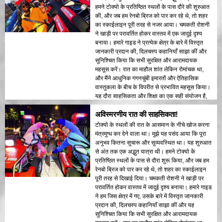
हमने टोक्यो के प्रतिष्ठित स्थलों के पास दौरे की शुरुआत
की, और जब हम रेनबो ब्रिज को पार कर रहे थे, तो शहर
का स्काईलाइन पूरी तरह से नजर आया। चमकती रोशनी
ने खाड़ी पर परावर्तित होकर वास्तव में एक जादुई दृश्य
बनाया। हमारे गाइड ने प्रत्येक क्षेत्र के बारे में विस्तृत
जानकारी प्रदान की, दिलचस्प कहानियाँ साझा कीं और
सुनिश्चित किया कि सभी सुरक्षित और आरामदायक
महसूस करें। रात का माहौल शांत लेकिन रोमांचक था,
और मैंने आधुनिक गगनचुंबी इमारतों और ऐतिहासिक
वास्तुकला के बीच के विपरीत से प्रभावित महसूस किया।
यह दौरा साहसिकता और शिक्षा का एक सही संयोजन है,
जो यात्रियों को रात के समय टोक्यो की सुंदरता का एक
अविस्मरणीय रात की साहसिकता!
अनोखा दृष्टिकोण देता है।
टोक्यो के स्थलों की रात के आसमान के नीचे खोज करना
मंत्रमुग्ध कर देने वाला था। मुझे यह पसंद आया कि पूरा
अनुभव कितना सुचारू और सुव्यवस्थित था। यह शुरुआत
से अंत तक एक अद्भुत यात्रा थी। हमने टोक्यो के
प्रतिष्ठित स्थलों के पास से दौरा शुरू किया, और जब हम
रेनबो ब्रिज को पार कर रहे थे, तो शहर का स्काईलाइन
पूरी तरह से दिखाई दिया। चमकती रोशनी ने खाड़ी पर
परावर्तित होकर वास्तव में जादुई दृश्य बनाया। हमारे गाइड
ने हम जिस क्षेत्र में गए, उसके बारे में विस्तृत जानकारी
प्रदान की, दिलचस्प कहानियाँ साझा कीं और यह
सुनिश्चित किया कि सभी सुरक्षित और आरामदायक