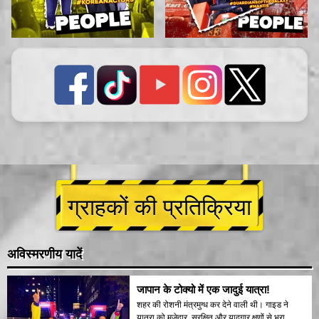
ग्राहकों की प्रतिक्रिया
अविस्मरणीय यादें
जापान के टोक्यो में एक जादुई यात्रा!
शहर की रोशनी मंत्रमुग्ध कर देने वाली थी। गाइड ने
यात्रा को मजेदार, सुरक्षित और यादगार क्षणों से भरा