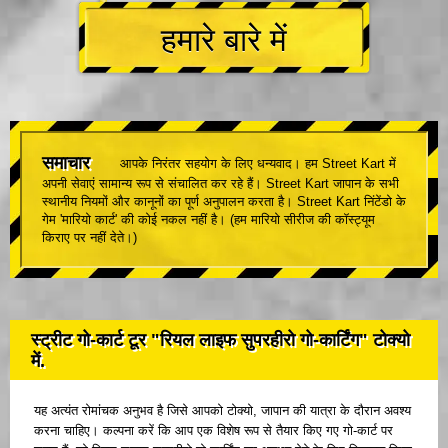
हमारे बारे में
समाचार
आपके निरंतर सहयोग के लिए धन्यवाद। हम Street Kart में
अपनी सेवाएं सामान्य रूप से संचालित कर रहे हैं। Street Kart जापान के सभी
स्थानीय नियमों और कानूनों का पूर्ण अनुपालन करता है। Street Kart निंटेंडो के
गेम 'मारियो कार्ट' की कोई नकल नहीं है। (हम मारियो सीरीज की कॉस्ट्यूम
किराए पर नहीं देते।)
स्ट्रीट गो-कार्ट टूर "रियल लाइफ सुपरहीरो गो-कार्टिंग" टोक्यो
में.
यह अत्यंत रोमांचक अनुभव है जिसे आपको टोक्यो, जापान की यात्रा के दौरान अवश्य
करना चाहिए। कल्पना करें कि आप एक विशेष रूप से तैयार किए गए गो-कार्ट पर