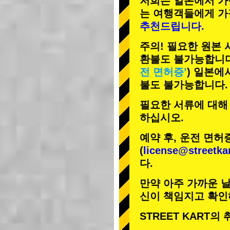
저희는 일본에서 가
는 여행객들에게
가
추천드립니다.
주의! 필요한 원본
환불도 불가능합니다
전 면허증’
) 일본에
불도 불가능합니다.
필요한 서류에 대해
하십시오.
예약 후, 운전 면허
(
license@streetka
다.
만약 아주 가까운 날
신이 책임지고 확인
STREET KART