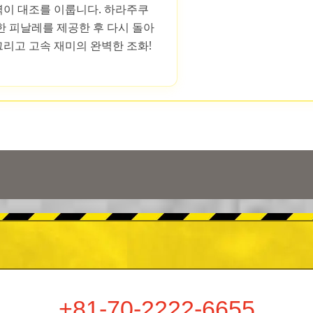
이 대조를 이룹니다. 하라주쿠
한 피날레를 제공한 후 다시 돌아
 그리고 고속 재미의 완벽한 조화!
+81-70-2222-6655