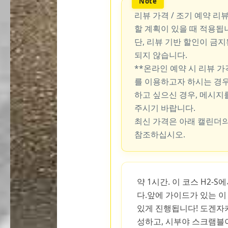
리뷰 가격 / 조기 예약 리
할 계획이 있을 때 적용됩
단, 리뷰 기반 할인이 금
되지 않습니다.
**온라인 예약 시 리뷰 
를 이용하고자 하시는 경우
하고 싶으신 경우, 메시지
주시기 바랍니다.
최신 가격은 아래 캘린더의
참조하십시오.
약 1시간. 이 코스 H2-
다.앞에 가이드가 있는 이
있게 진행됩니다! 도겐자
성하고, 시부야 스크램블