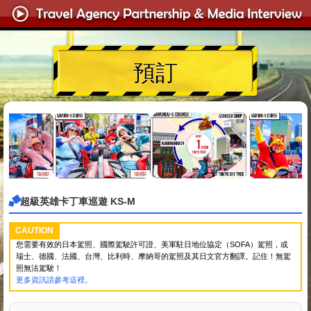
預訂
超級英雄卡丁車巡遊 KS-M
CAUTION
您需要有效的日本駕照、國際駕駛許可證、美軍駐日地位協定（SOFA）駕照，或
瑞士、德國、法國、台灣、比利時、摩納哥的駕照及其日文官方翻譯。記住！無駕
照無法駕駛！
更多資訊請參考這裡。