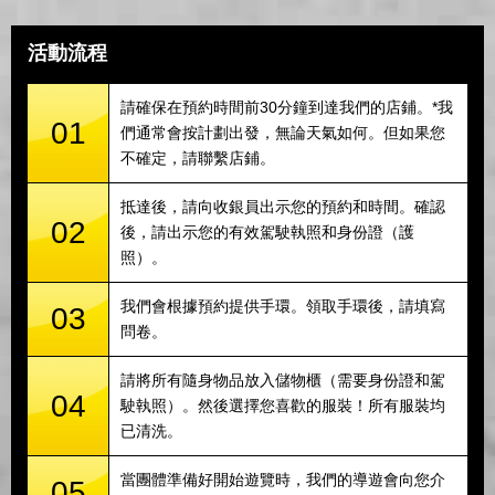
活動流程
請確保在預約時間前30分鐘到達我們的店鋪。*我
01
們通常會按計劃出發，無論天氣如何。但如果您
不確定，請聯繫店鋪。
抵達後，請向收銀員出示您的預約和時間。確認
02
後，請出示您的有效駕駛執照和身份證（護
照）。
我們會根據預約提供手環。領取手環後，請填寫
03
問卷。
請將所有隨身物品放入儲物櫃（需要身份證和駕
04
駛執照）。然後選擇您喜歡的服裝！所有服裝均
已清洗。
當團體準備好開始遊覽時，我們的導遊會向您介
05