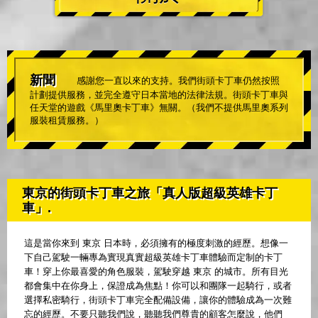
新聞
感謝您一直以來的支持。我們街頭卡丁車仍然按照
計劃提供服務，並完全遵守日本當地的法律法規。街頭卡丁車與
任天堂的遊戲《馬里奧卡丁車》無關。（我們不提供馬里奧系列
服裝租賃服務。）
東京的街頭卡丁車之旅「真人版超級英雄卡丁
車」.
這是當你來到 東京 日本時，必須擁有的極度刺激的經歷。想像一
下自己駕駛一輛專為實現真實超級英雄卡丁車體驗而定制的卡丁
車！穿上你最喜愛的角色服裝，駕駛穿越 東京 的城市。所有目光
都會集中在你身上，保證成為焦點！你可以和團隊一起騎行，或者
選擇私密騎行，街頭卡丁車完全配備設備，讓你的體驗成為一次難
忘的經歷。不要只聽我們說，聽聽我們尊貴的顧客怎麼說，他們