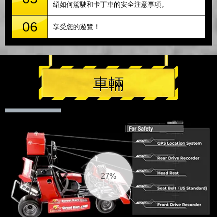
紹如何駕駛和卡丁車的安全注意事項。
06
享受您的遊覽！
車輛
28%