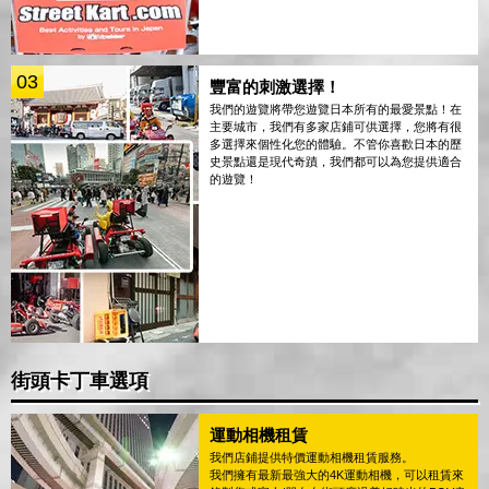
03
豐富的刺激選擇！
我們的遊覽將帶您遊覽日本所有的最愛景點！在
主要城市，我們有多家店鋪可供選擇，您將有很
多選擇來個性化您的體驗。不管你喜歡日本的歷
史景點還是現代奇蹟，我們都可以為您提供適合
的遊覽！
街頭卡丁車選項
運動相機租賃
我們店鋪提供特價運動相機租賃服務。
我們擁有最新最強大的4K運動相機，可以租賃來