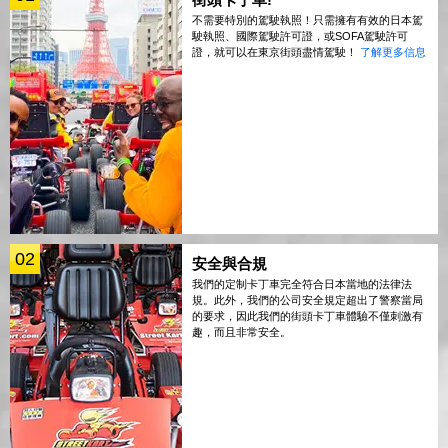
不需要特別的駕駛執照！只需擁有有效的日本駕
駛執照、國際駕駛許可證，或SOFA駕駛許可
證，就可以在東京街頭盡情駕駛！
了解更多信息
02
安全與合規
我們的定制卡丁車完全符合日本當地的法律法
規。此外，我們的公司安全規定超出了警察當局
的要求，因此我們的街頭卡丁車體驗不僅刺激有
趣，而且非常安全。