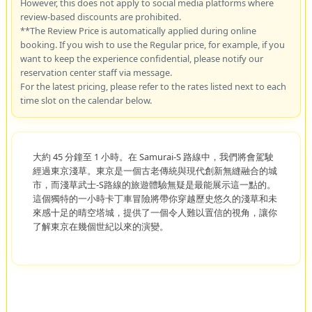
However, this does not apply to social media platforms where
review-based discounts are prohibited.
**The Review Price is automatically applied during online
booking. If you wish to use the Regular price, for example, if you
want to keep the experience confidential, please notify our
reservation center staff via message.
For the latest pricing, please refer to the rates listed next to each
time slot on the calendar below.
大約 45 分鐘至 1 小時。在 Samurai-S 路線中，我們將會駕駛
經過東京淺草。東京是一個古老傳統與現代創新無縫融合的城
市，而淺草武士-S路線的旅遊體驗無疑是最能展示這一點的。
這個獨特的一小時卡丁車冒險將帶你穿越歷史悠久的淺草和未
來感十足的晴空塔城，提供了一個令人難以置信的視角，讓你
了解東京在幾個世紀以來的演變。