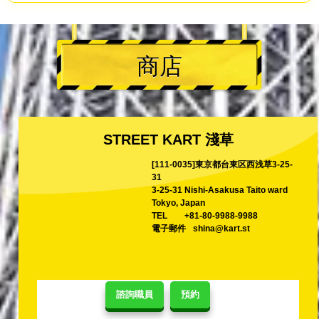
商店
STREET KART 淺草
[111-0035]東京都台東区西浅草3-25-
31
3-25-31 Nishi-Asakusa Taito ward
Tokyo, Japan
TEL
+81-80-9988-9988
電子郵件
shina@kart.st
諮詢職員
預約