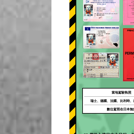
當地駕駛執照
瑞士、德國、法國、比利時、
數位駕照在日本無