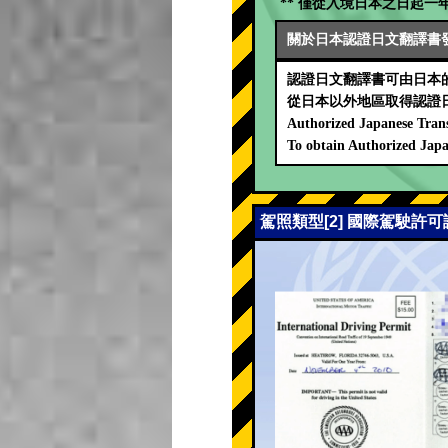
** 僅從入境日本之日起一年
關於日本認證日文翻譯書
認證日文翻譯書可由日本的
從日本以外地區取得認證
Authorized Japanese Trans
To obtain Authorized Japa
駕照類型[2] 國際駕駛許