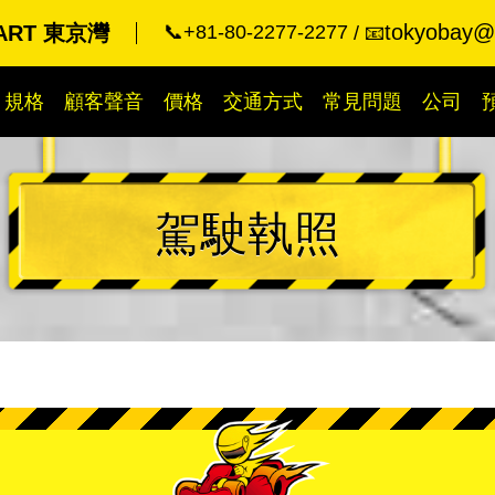
tokyobay@k
KART 東京灣
📞+81-80-2277-2277
📧
規格
顧客聲音
價格
交通方式
常見問題
公司
駕駛執照