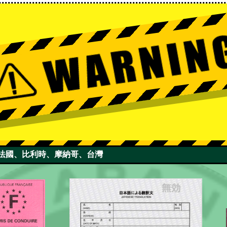
國、法國、比利時、摩納哥、台灣