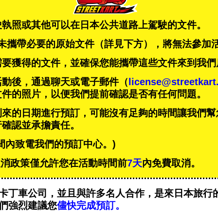
駛執照或其他可以在日本公共道路上駕駛的文件。
未攜帶必要的原始文件（詳見下方），將無法參加
需要獲得的文件，並確保您能攜帶這些文件來到我們
活動後，通過聊天或電子郵件（
license@streetkar
文件的照片，以便我們提前確認是否有任何問題。
到來的日期進行預訂，可能沒有足夠的時間讓我們幫
行確認並承擔責任。
間內致電我們的預訂中心。)
T的取消政策僅允許您在活動時間前
7天
內免費取消。
卡丁車公司，並且與
許多名人
合作，是來日本旅行
們強烈建議您
儘快完成預訂。