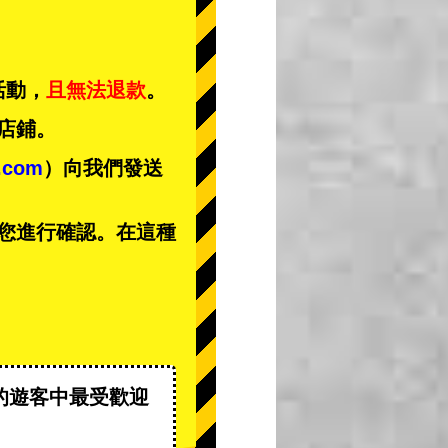
活動，
且無法退款
。
店鋪。
t.com
）向我們發送
您進行確認。在這種
的遊客中
最受歡迎