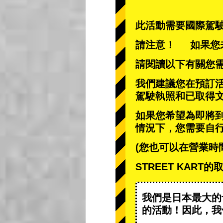
此活動需要國際駕
請注意！ 如果您
請閱讀以下有關您
我們建議您在預訂
駕駛執照和已取得
如果您希望為即將
情況下，您需要自
(您也可以在營業時
STREET KAR
我們是日本最大的
的活動
！因此，我