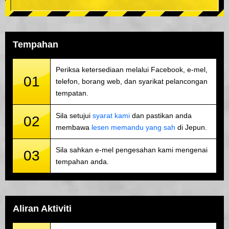
Tempahan
Periksa ketersediaan melalui Facebook, e-mel,
01
telefon, borang web, dan syarikat pelancongan
tempatan.
Sila setujui
syarat kami
dan pastikan anda
02
membawa
lesen memandu yang sah
di Jepun.
Sila sahkan e-mel pengesahan kami mengenai
03
tempahan anda.
Aliran Aktiviti