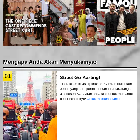
Mengapa Anda Akan Menyukainya:
01
Street Go-Karting!
Tiada lesen khas diperlukan! Cuma miliki Lesen
Jepun yang sah, permit pemandu antarabangsa,
atau lesen SOFA dan anda siap untuk memandu
di seluruh Tokyo!
Untuk maklumat lanjut