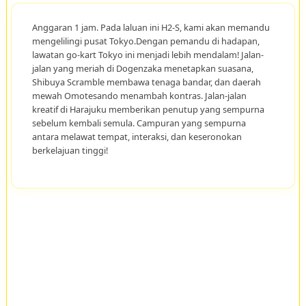
Anggaran 1 jam. Pada laluan ini H2-S, kami akan memandu
mengelilingi pusat Tokyo.Dengan pemandu di hadapan,
lawatan go-kart Tokyo ini menjadi lebih mendalam! Jalan-
jalan yang meriah di Dogenzaka menetapkan suasana,
Shibuya Scramble membawa tenaga bandar, dan daerah
mewah Omotesando menambah kontras. Jalan-jalan
kreatif di Harajuku memberikan penutup yang sempurna
sebelum kembali semula. Campuran yang sempurna
antara melawat tempat, interaksi, dan keseronokan
berkelajuan tinggi!