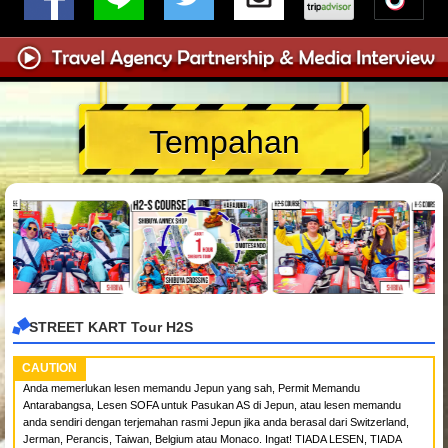
Tempahan
STREET KART Tour H2S
CAUTION
Anda memerlukan lesen memandu Jepun yang sah, Permit Memandu
Antarabangsa, Lesen SOFA untuk Pasukan AS di Jepun, atau lesen memandu
anda sendiri dengan terjemahan rasmi Jepun jika anda berasal dari Switzerland,
Jerman, Perancis, Taiwan, Belgium atau Monaco. Ingat! TIADA LESEN, TIADA