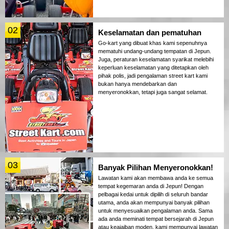
02
Keselamatan dan pematuhan
Go-kart yang dibuat khas kami sepenuhnya
mematuhi undang-undang tempatan di Jepun.
Juga, peraturan keselamatan syarikat melebihi
keperluan keselamatan yang ditetapkan oleh
pihak polis, jadi pengalaman street kart kami
bukan hanya mendebarkan dan
menyeronokkan, tetapi juga sangat selamat.
03
Banyak Pilihan Menyeronokkan!
Lawatan kami akan membawa anda ke semua
tempat kegemaran anda di Jepun! Dengan
pelbagai kedai untuk dipilih di seluruh bandar
utama, anda akan mempunyai banyak pilihan
untuk menyesuaikan pengalaman anda. Sama
ada anda meminati tempat bersejarah di Jepun
atau keajaiban moden, kami mempunyai lawatan