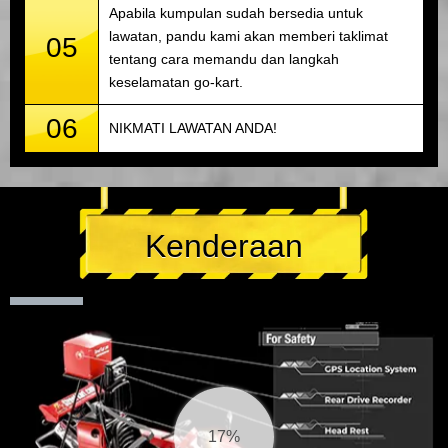
Apabila kumpulan sudah bersedia untuk
lawatan, pandu kami akan memberi taklimat
05
tentang cara memandu dan langkah
keselamatan go-kart.
06
NIKMATI LAWATAN ANDA!
Kenderaan
18%