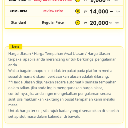
¥
14,000 ~
6PM - 8PM
Review Price
JPY
/pax
¥
20,000~
Standard
Regular Price
JPY
/pax
¥
Harga Ulasan / Harga Tempahan Awal Ulasan / Harga Ulasan
terpakai apabila anda merancang untuk berkongsi pengalaman
anda.
Walau bagaimanapun, ini tidak terpakai pada platform media
sosial di mana diskaun berdasarkan ulasan adalah dilarang.
**Harga Ulasan digunakan secara automatik semasa tempahan
dalam talian. Jika anda ingin menggunakan harga biasa,
contohnya, jika anda ingin mengekalkan pengalaman secara
sulit, sila maklumkan kakitangan pusat tempahan kami melalui
mesej.
Untuk harga terkini, sila rujuk kadar yang disenaraikan di sebelah
setiap slot masa dalam kalendar di bawah.