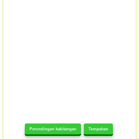
Perundingan kakitangan
Tempahan