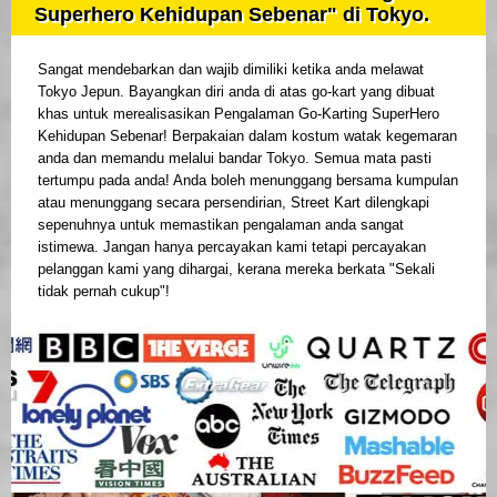
Superhero Kehidupan Sebenar" di Tokyo.
Sangat mendebarkan dan wajib dimiliki ketika anda melawat
Tokyo Jepun. Bayangkan diri anda di atas go-kart yang dibuat
khas untuk merealisasikan Pengalaman Go-Karting SuperHero
Kehidupan Sebenar! Berpakaian dalam kostum watak kegemaran
anda dan memandu melalui bandar Tokyo. Semua mata pasti
tertumpu pada anda! Anda boleh menunggang bersama kumpulan
atau menunggang secara persendirian, Street Kart dilengkapi
sepenuhnya untuk memastikan pengalaman anda sangat
istimewa. Jangan hanya percayakan kami tetapi percayakan
pelanggan kami yang dihargai, kerana mereka berkata "Sekali
tidak pernah cukup"!