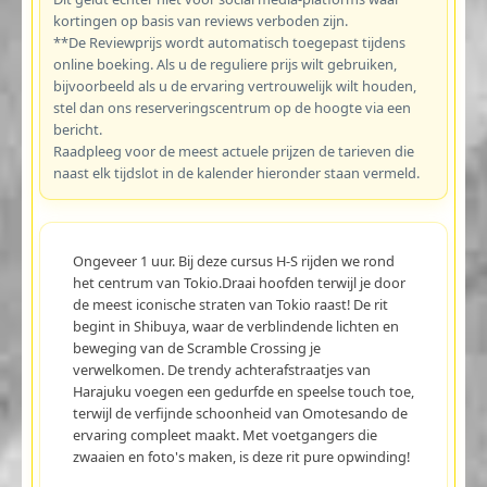
kortingen op basis van reviews verboden zijn.
**De Reviewprijs wordt automatisch toegepast tijdens
online boeking. Als u de reguliere prijs wilt gebruiken,
bijvoorbeeld als u de ervaring vertrouwelijk wilt houden,
stel dan ons reserveringscentrum op de hoogte via een
bericht.
Raadpleeg voor de meest actuele prijzen de tarieven die
naast elk tijdslot in de kalender hieronder staan vermeld.
Ongeveer 1 uur. Bij deze cursus H-S rijden we rond
het centrum van Tokio.Draai hoofden terwijl je door
de meest iconische straten van Tokio raast! De rit
begint in Shibuya, waar de verblindende lichten en
beweging van de Scramble Crossing je
verwelkomen. De trendy achterafstraatjes van
Harajuku voegen een gedurfde en speelse touch toe,
terwijl de verfijnde schoonheid van Omotesando de
ervaring compleet maakt. Met voetgangers die
zwaaien en foto's maken, is deze rit pure opwinding!