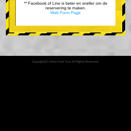
** Facebook of Line is beter en sneller om de
reservering te maken.
Web Form Page
Copyright(C) Street Kart Tour. All Rights Reserved.