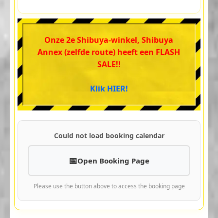
Onze 2e Shibuya-winkel, Shibuya
Annex (zelfde route) heeft een FLASH
SALE!!
Klik HIER!
Could not load booking calendar
Open Booking Page
Please use the button above to access the booking page