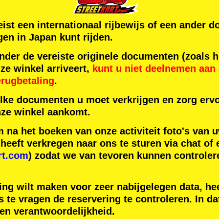
reist een internationaal rijbewijs of een ande
en in Japan kunt rijden.
der de vereiste originele documenten (zoals h
ze winkel arriveert,
kunt u niet deelnemen aan d
erugbetaling
.
lke documenten u moet verkrijgen en zorg ervo
ze winkel aankomt.
na het boeken van onze activiteit foto's van u
eeft verkregen naar ons te sturen via chat of 
rt.com
) zodat we van tevoren kunnen controler
ing wilt maken voor zeer nabijgelegen data, hee
 te vragen de reservering te controleren. In da
gen verantwoordelijkheid.