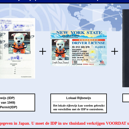
+
+
wijs (IDP)
Lokaal Rijbewijs
 van 1949)
Het lokale rijbewijs kan worden gebruikt
 Permit(IDP)
om verschillen met de IDP te controleren.
tgegeven in Japan. U moet de IDP in uw thuisland verkrijgen VOORDAT 