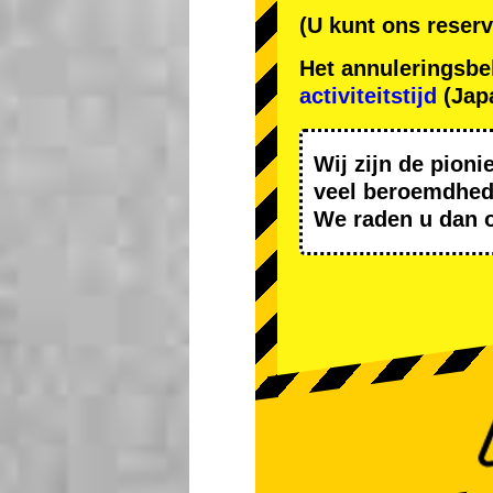
(U kunt ons reserv
Het annuleringsbe
activiteitstijd
(Japa
Wij zijn de
pioni
veel beroemdhe
We raden u dan 