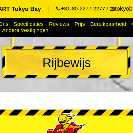
tokyob
RT Tokyo Bay
📞+81-80-2277-2277
📧
Ons
Specificaties
Reviews
Prijs
Bereikbaarheid
Andere Vestigingen
Rijbewijs