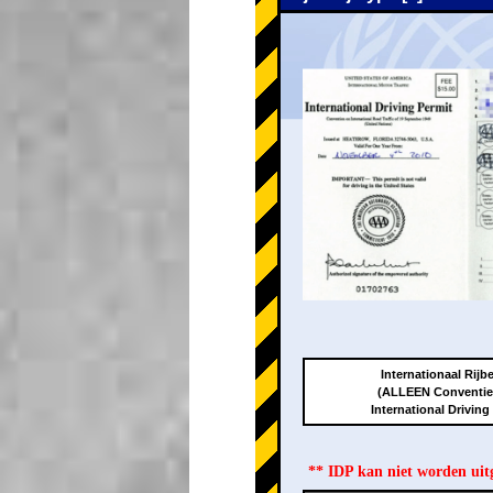
Internationaal Rijbe
(ALLEEN Conventie
International Driving
** IDP kan niet worden ui