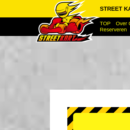
STREET KA
TOP
Over 
Reserveren