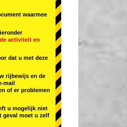
r document waarmee
ieronder
e activiteit
en
or dat u met deze
w rijbewijs en de
e-mail
en of er problemen
ft u mogelijk niet
t geval moet u zelf