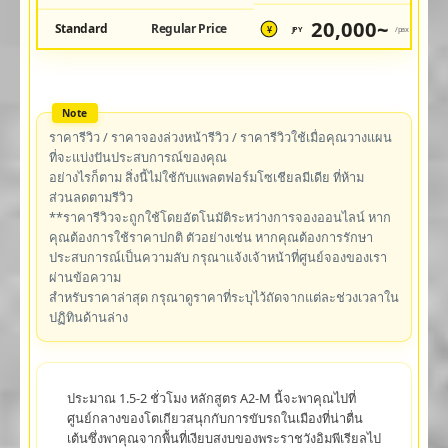
20,000~
Standard
Regular Price
JPY
/pax
¥
ราคารีวิว / ราคาจองล่วงหน้ารีวิว / ราคารีวิวใช้เมื่อคุณวางแผน
ที่จะแบ่งปันประสบการณ์ของคุณ
อย่างไรก็ตาม สิ่งนี้ไม่ใช้กับแพลตฟอร์มโซเชียลมีเดีย ที่ห้าม
ส่วนลดตามรีวิว
**ราคารีวิวจะถูกใช้โดยอัตโนมัติระหว่างการจองออนไลน์ หาก
คุณต้องการใช้ราคาปกติ ตัวอย่างเช่น หากคุณต้องการรักษา
ประสบการณ์เป็นความลับ กรุณาแจ้งเจ้าหน้าที่ศูนย์จองของเรา
ผ่านข้อความ
สำหรับราคาล่าสุด กรุณาดูราคาที่ระบุไว้ถัดจากแต่ละช่วงเวลาใน
ปฏิทินด้านล่าง
ประมาณ 1.5-2 ชั่วโมง หลักสูตร A2-M นี้จะพาคุณไปที่
ศูนย์กลางของโตเกียวสนุกกับการขับรถในเมืองที่น่าตื่น
เต้นซึ่งพาคุณจากพื้นที่เงียบสงบของพระราชวังอิมพีเรียลไป