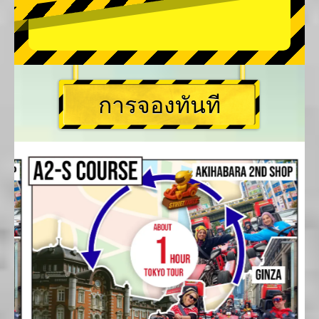
การจองทันที