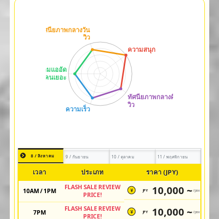
8 / สิงหาคม
9 / กันยายน
10 / ตุลาคม
11 / พฤศจิกายน
เวลา
ประเภท
ราคา (JPY)
FLASH SALE REVIEW
10,000 ~
10AM / 1PM
JPY
/pax
¥
PRICE!
FLASH SALE REVIEW
10,000 ~
7PM
JPY
/pax
¥
PRICE!